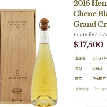
2016 Henr
Chene Bla
Grand Cr
Bouteille / 0.7
$ 17,500
生產者
Henri G
類型
香檳酒
國家
所有國家
葡萄品種
Champa
容量
Bouteill