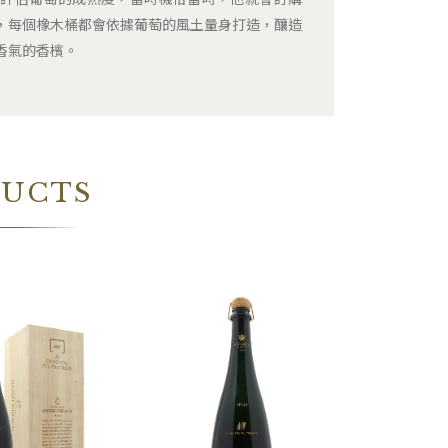
，每個橡木桶都會依據葡萄的風土量身打造，釀造
香氣的香檳。
DUCTS