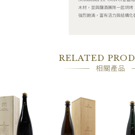
木材，並與釀酒團隊一起烘烤
強烈飽滿，富有活力與結構化
RELATED PRO
相關產品